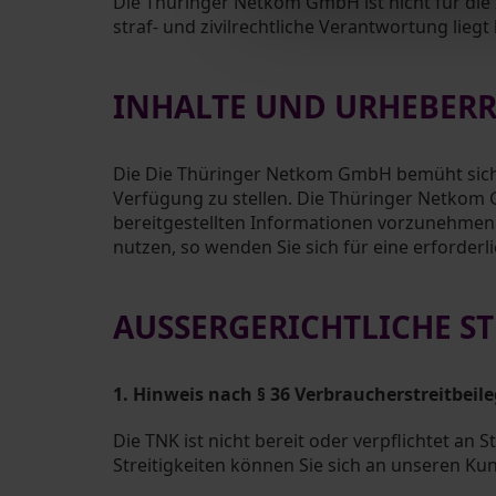
Die Thüringer Netkom GmbH ist nicht für die I
straf- und zivilrechtliche Verantwortung liegt
INHALTE UND URHEBER
Die Die Thüringer Netkom GmbH bemüht sich 
Verfügung zu stellen. Die Thüringer Netkom
bereitgestellten Informationen vorzunehmen. D
nutzen, so wenden Sie sich für eine erforder
AUSSERGERICHTLICHE S
1. Hinweis nach § 36 Verbraucherstreitbeil
Die TNK ist nicht bereit oder verpflichtet an
Streitigkeiten können Sie sich an unseren K