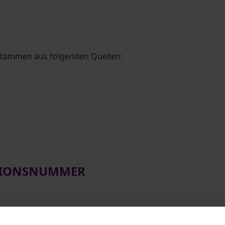
stammen aus folgenden Quellen:
ATIONSNUMMER