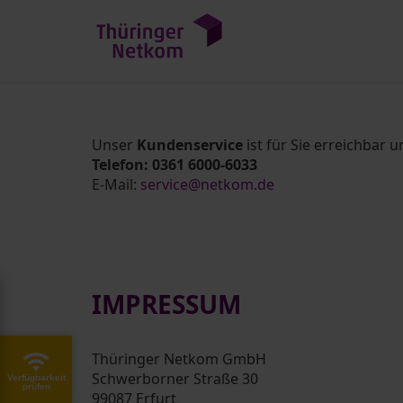
Unser
Kundenservice
ist für Sie erreichbar u
Telefon: 0361 6000-6033
E-Mail:
service@netkom.de
IMPRESSUM
Thüringer Netkom GmbH
Schwerborner Straße 30
Verfügbarkeit
prüfen
99087 Erfurt