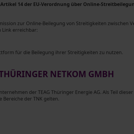
h Artikel 14 der EU-Verordnung über Online-Streitbeileg
mission zur Online-Beilegung von Streitigkeiten zwischen
 Link erreichbar:
tform für die Beilegung ihrer Streitigkeiten zu nutzen.
 THÜRINGER NETKOM GMBH
nternehmen der TEAG Thüringer Energie AG. Als Teil dies
e Bereiche der TNK gelten.